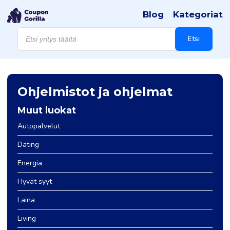
Blog
Kategoriat
Products
search
Etsi
Ohjelmistot ja ohjelmat
Muut luokat
Autopalvelut
Dating
Energia
Hyvät syyt
Laina
Living