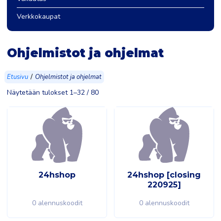
Verkkokaupat
Ohjelmistot ja ohjelmat
/
Etusivu
Ohjelmistot ja ohjelmat
Näytetään tulokset 1–32 / 80
24hshop
24hshop [closing
220925]
0 alennuskoodit
0 alennuskoodit