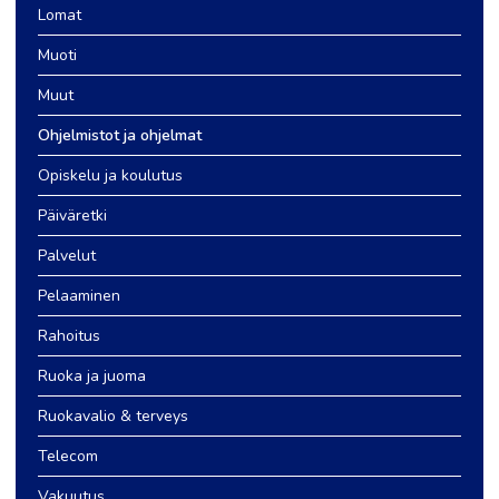
Lomat
Muoti
Muut
Ohjelmistot ja ohjelmat
Opiskelu ja koulutus
Päiväretki
Palvelut
Pelaaminen
Rahoitus
Ruoka ja juoma
Ruokavalio & terveys
Telecom
Vakuutus