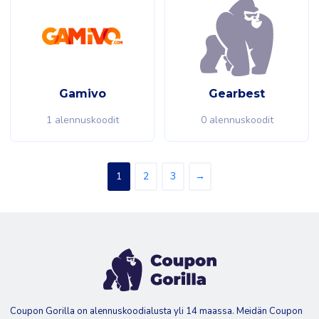
Gamivo
Gearbest
1 alennuskoodit
0 alennuskoodit
1
2
3
→
Coupon Gorilla on alennuskoodialusta yli 14 maassa. Meidän Coupon