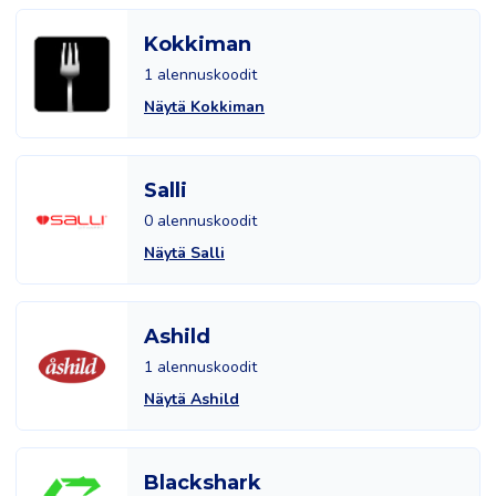
Kokkiman
1 alennuskoodit
Näytä Kokkiman
Salli
0 alennuskoodit
Näytä Salli
Ashild
1 alennuskoodit
Näytä Ashild
Blackshark