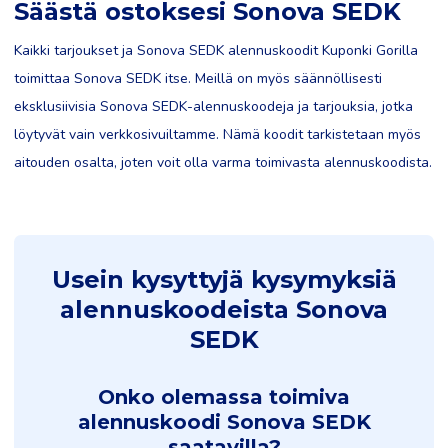
Säästä ostoksesi Sonova SEDK
Kaikki tarjoukset ja Sonova SEDK alennuskoodit Kuponki Gorilla
toimittaa Sonova SEDK itse. Meillä on myös säännöllisesti
eksklusiivisia Sonova SEDK-alennuskoodeja ja tarjouksia, jotka
löytyvät vain verkkosivuiltamme. Nämä koodit tarkistetaan myös
aitouden osalta, joten voit olla varma toimivasta alennuskoodista.
Usein kysyttyjä kysymyksiä
alennuskoodeista Sonova
SEDK
Onko olemassa toimiva
alennuskoodi Sonova SEDK
saatavilla?