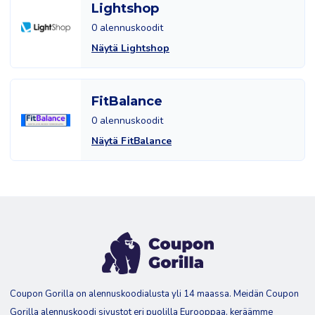
Lightshop
0 alennuskoodit
Näytä Lightshop
FitBalance
0 alennuskoodit
Näytä FitBalance
Coupon Gorilla on alennuskoodialusta yli 14 maassa. Meidän Coupon
Gorilla alennuskoodi sivustot eri puolilla Eurooppaa, keräämme