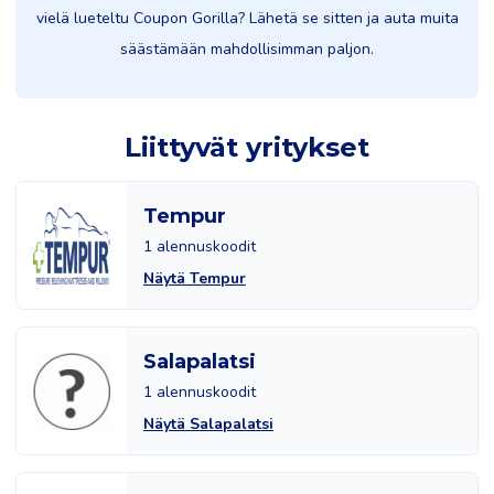
vielä lueteltu Coupon Gorilla? Lähetä se sitten ja auta muita
säästämään mahdollisimman paljon.
Liittyvät yritykset
Tempur
1 alennuskoodit
Näytä Tempur
Salapalatsi
1 alennuskoodit
Näytä Salapalatsi