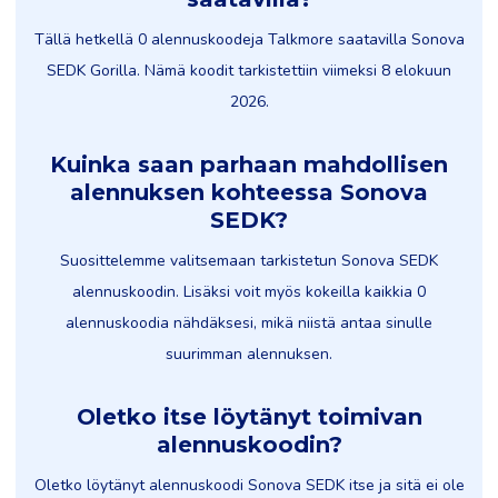
Tällä hetkellä 0 alennuskoodeja Talkmore saatavilla Sonova
SEDK Gorilla. Nämä koodit tarkistettiin viimeksi 8 elokuun
2026.
Kuinka saan parhaan mahdollisen
alennuksen kohteessa Sonova
SEDK?
Suosittelemme valitsemaan tarkistetun Sonova SEDK
alennuskoodin. Lisäksi voit myös kokeilla kaikkia 0
alennuskoodia nähdäksesi, mikä niistä antaa sinulle
suurimman alennuksen.
Oletko itse löytänyt toimivan
alennuskoodin?
Oletko löytänyt alennuskoodi Sonova SEDK itse ja sitä ei ole