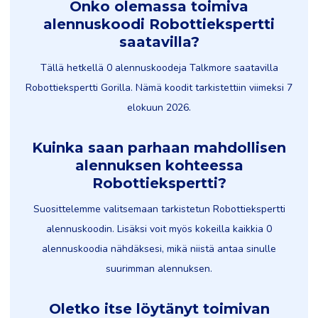
Onko olemassa toimiva
alennuskoodi Robottiekspertti
saatavilla?
Tällä hetkellä 0 alennuskoodeja Talkmore saatavilla
Robottiekspertti Gorilla. Nämä koodit tarkistettiin viimeksi 7
elokuun 2026.
Kuinka saan parhaan mahdollisen
alennuksen kohteessa
Robottiekspertti?
Suosittelemme valitsemaan tarkistetun Robottiekspertti
alennuskoodin. Lisäksi voit myös kokeilla kaikkia 0
alennuskoodia nähdäksesi, mikä niistä antaa sinulle
suurimman alennuksen.
Oletko itse löytänyt toimivan