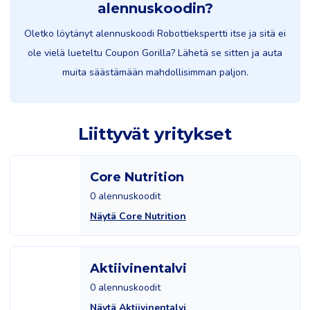
alennuskoodin?
Oletko löytänyt alennuskoodi Robottiekspertti itse ja sitä ei
ole vielä lueteltu Coupon Gorilla? Lähetä se sitten ja auta
muita säästämään mahdollisimman paljon.
Liittyvät yritykset
Core Nutrition
0 alennuskoodit
Näytä Core Nutrition
Aktiivinentalvi
0 alennuskoodit
Näytä Aktiivinentalvi