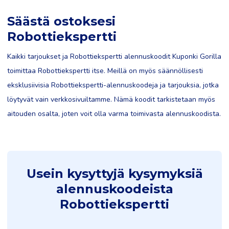
Säästä ostoksesi
Robottiekspertti
Kaikki tarjoukset ja Robottiekspertti alennuskoodit Kuponki Gorilla
toimittaa Robottiekspertti itse. Meillä on myös säännöllisesti
eksklusiivisia Robottiekspertti-alennuskoodeja ja tarjouksia, jotka
löytyvät vain verkkosivuiltamme. Nämä koodit tarkistetaan myös
aitouden osalta, joten voit olla varma toimivasta alennuskoodista.
Usein kysyttyjä kysymyksiä
alennuskoodeista
Robottiekspertti