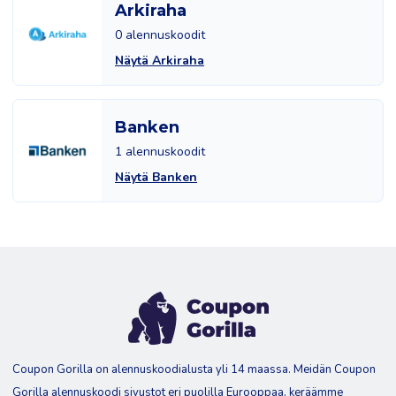
Arkiraha
0 alennuskoodit
Näytä Arkiraha
Banken
1 alennuskoodit
Näytä Banken
Coupon Gorilla on alennuskoodialusta yli 14 maassa. Meidän Coupon
Gorilla alennuskoodi sivustot eri puolilla Eurooppaa, keräämme