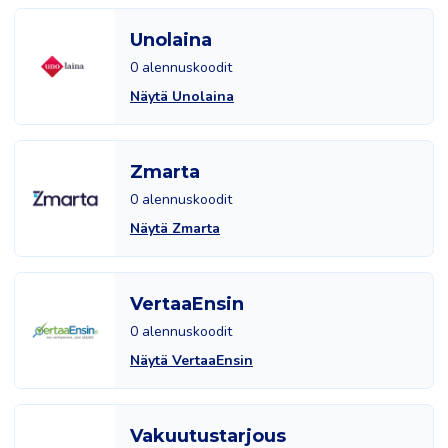
Unolaina
0 alennuskoodit
Näytä Unolaina
Zmarta
0 alennuskoodit
Näytä Zmarta
VertaaEnsin
0 alennuskoodit
Näytä VertaaEnsin
Vakuutustarjous