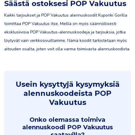
Säästä ostoksesi POP Vakuutus
Kaikki tarjoukset ja POP Vakuutus alennuskoodit Kuponki Gorilla
toimittaa POP Vakuutus itse. Meillä on myös säännöllisesti
eksklusiivisia POP Vakuutus-alennuskoodeja ja tarjouksia, jotka
löytyvät vain verkkosivuiltamme. Nämä koodit tarkistetaan myös
aitouden osalta, joten voit olla varma toimivasta alennuskoodista.
Usein kysyttyjä kysymyksiä
alennuskoodeista POP
Vakuutus
Onko olemassa toimiva
alennuskoodi POP Vakuutus
saatavilla?