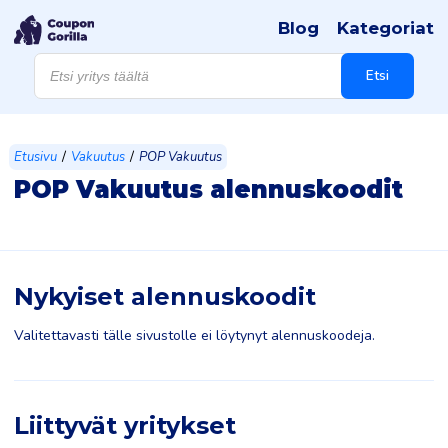
Blog
Kategoriat
Products
search
Etsi
/
/
Etusivu
Vakuutus
POP Vakuutus
POP Vakuutus alennuskoodit
Nykyiset alennuskoodit
Valitettavasti tälle sivustolle ei löytynyt alennuskoodeja.
Liittyvät yritykset