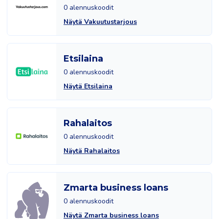
0 alennuskoodit
Näytä Vakuutustarjous
Etsilaina
0 alennuskoodit
Näytä Etsilaina
Rahalaitos
0 alennuskoodit
Näytä Rahalaitos
Zmarta business loans
0 alennuskoodit
Näytä Zmarta business loans