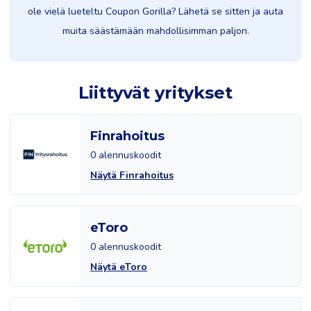
ole vielä lueteltu Coupon Gorilla? Lähetä se sitten ja auta
muita säästämään mahdollisimman paljon.
Liittyvät yritykset
Finrahoitus
0 alennuskoodit
Näytä Finrahoitus
eToro
0 alennuskoodit
Näytä eToro