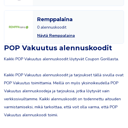
Remppalaina
0 alennuskoodit
Näytä Remppalaina
POP Vakuutus alennuskoodit
Kaikki POP Vakuutus alennuskoodit löytyvät Coupon Gorillasta.
Kaikki POP Vakuutus alennuskoodit ja tarjoukset tällä sivulla ovat
POP Vakuutus toimittamia. Meillä on myös yksinoikeudella POP
Vakuutus alennuskoodeja ja tarjouksia, jotka löytyvät vain
verkkosivuiltamme. Kaikki alennuskoodit on todennettu aitouden
varmistamiseksi, mikä tarkoittaa, että voit olla varma, että POP
Vakuutus alennuskoodi toimii.