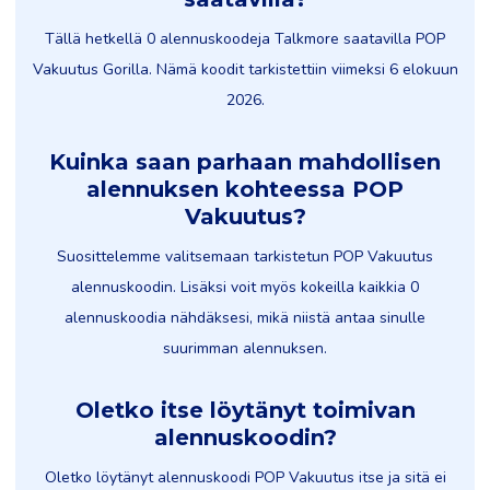
Tällä hetkellä 0 alennuskoodeja Talkmore saatavilla POP
Vakuutus Gorilla. Nämä koodit tarkistettiin viimeksi 6 elokuun
2026.
Kuinka saan parhaan mahdollisen
alennuksen kohteessa POP
Vakuutus?
Suosittelemme valitsemaan tarkistetun POP Vakuutus
alennuskoodin. Lisäksi voit myös kokeilla kaikkia 0
alennuskoodia nähdäksesi, mikä niistä antaa sinulle
suurimman alennuksen.
Oletko itse löytänyt toimivan
alennuskoodin?
Oletko löytänyt alennuskoodi POP Vakuutus itse ja sitä ei