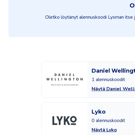
O
Oletko löytänyt alennuskoodi Lysman itse ja
Daniel Welling
1 alennuskoodit
Näytä Daniel Well
Lyko
0 alennuskoodit
Näytä Lyko