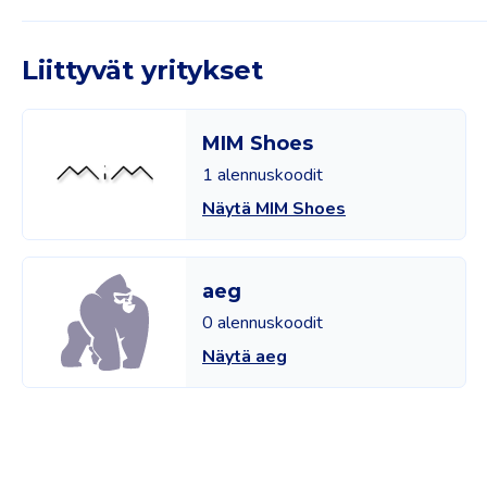
Liittyvät yritykset
MIM Shoes
1 alennuskoodit
Näytä MIM Shoes
aeg
0 alennuskoodit
Näytä aeg