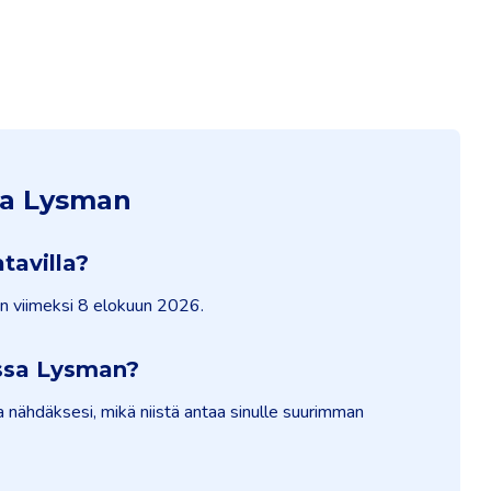
ta Lysman
tavilla?
in viimeksi 8 elokuun 2026.
ssa Lysman?
 nähdäksesi, mikä niistä antaa sinulle suurimman