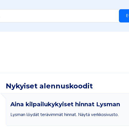
E
Nykyiset alennuskoodit
Aina kilpailukykyiset hinnat Lysman
Lysman löydät terävimmät hinnat. Näytä verkkosivusto.