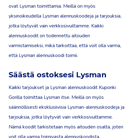
ovat Lysman toimittamia. Meillä on myös
yksinoikeudella Lysman alennuskoodeja ja tarjouksia,
jotka löytyvät vain verkkosivuiltamme. Kaikki
alennuskoodit on todennettu aitouden
varmistamiseksi, mikä tarkoittaa, että voit olla varma,
että Lysman alennuskoodi toimii.
Säästä ostoksesi Lysman
Kaikki tarjoukset ja Lysman alennuskoodit Kuponki
Gorilla toimittaa Lysman itse. Meillä on myös
säännöllisesti eksklusiivisia Lysman-alennuskoodeja ja
tarjouksia, jotka löytyvät vain verkkosivuiltamme.
Nämä koodit tarkistetaan myös aitouden osalta, joten
voit olla varma toimivasta alennuskoodista.