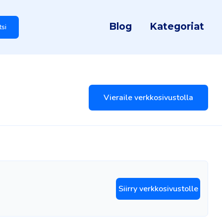
Blog
Kategoriat
tsi
Vieraile verkkosivustolla
Siirry verkkosivustolle