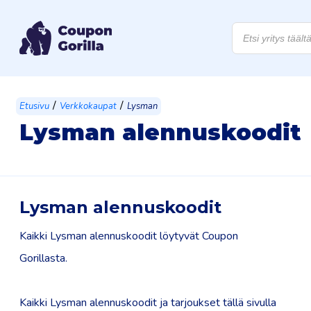
Products
search
/
/
Etusivu
Verkkokaupat
Lysman
Lysman alennuskoodit
Lysman alennuskoodit
Kaikki Lysman alennuskoodit löytyvät Coupon
Gorillasta.
Kaikki Lysman alennuskoodit ja tarjoukset tällä sivulla