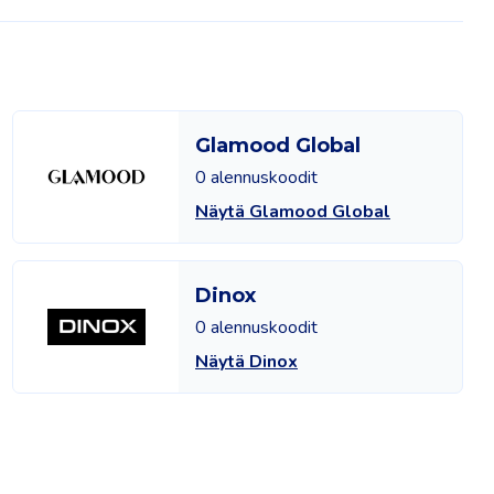
Glamood Global
0 alennuskoodit
Näytä Glamood Global
Dinox
0 alennuskoodit
Näytä Dinox