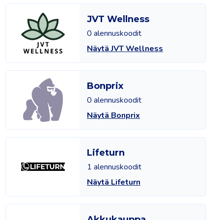
JVT Wellness
0 alennuskoodit
Näytä JVT Wellness
Bonprix
0 alennuskoodit
Näytä Bonprix
Lifeturn
1 alennuskoodit
Näytä Lifeturn
Akkukauppa