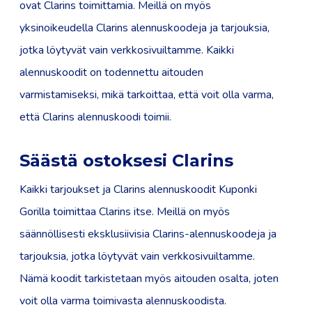
ovat Clarins toimittamia. Meillä on myös
yksinoikeudella Clarins alennuskoodeja ja tarjouksia,
jotka löytyvät vain verkkosivuiltamme. Kaikki
alennuskoodit on todennettu aitouden
varmistamiseksi, mikä tarkoittaa, että voit olla varma,
että Clarins alennuskoodi toimii.
Säästä ostoksesi Clarins
Kaikki tarjoukset ja Clarins alennuskoodit Kuponki
Gorilla toimittaa Clarins itse. Meillä on myös
säännöllisesti eksklusiivisia Clarins-alennuskoodeja ja
tarjouksia, jotka löytyvät vain verkkosivuiltamme.
Nämä koodit tarkistetaan myös aitouden osalta, joten
voit olla varma toimivasta alennuskoodista.