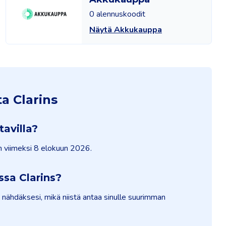
0 alennuskoodit
Näytä Akkukauppa
a Clarins
avilla?
in viimeksi 8 elokuun 2026.
sa Clarins?
 nähdäksesi, mikä niistä antaa sinulle suurimman