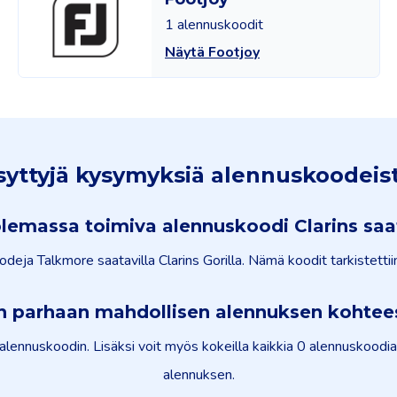
1 alennuskoodit
Näytä Footjoy
syttyjä kysymyksiä alennuskoodeist
lemassa toimiva alennuskoodi Clarins saat
odeja Talkmore saatavilla Clarins Gorilla. Nämä koodit tarkistetti
n parhaan mahdollisen alennuksen kohtees
lennuskoodin. Lisäksi voit myös kokeilla kaikkia 0 alennuskoodia
alennuksen.