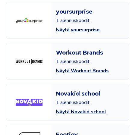
yoursurprise
1 alennuskoodit
Näytä yoursurprise
Workout Brands
1 alennuskoodit
Näytä Workout Brands
Novakid school
1 alennuskoodit
Näytä Novakid school
Footjoy