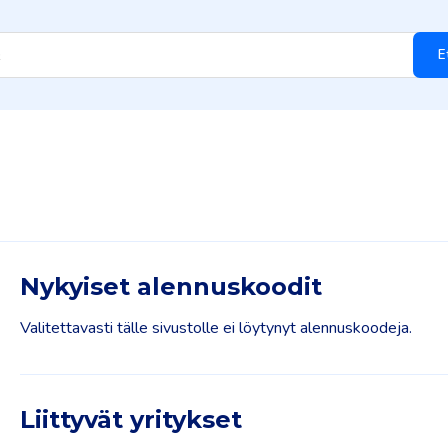
E
Nykyiset alennuskoodit
Valitettavasti tälle sivustolle ei löytynyt alennuskoodeja.
Liittyvät yritykset