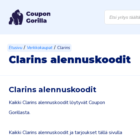
Products
search
/
/
Etusivu
Verkkokaupat
Clarins
Clarins alennuskoodit
Clarins alennuskoodit
Kaikki Clarins alennuskoodit löytyvät Coupon
Gorillasta.
Kaikki Clarins alennuskoodit ja tarjoukset tällä sivulla