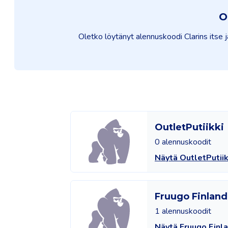
O
Oletko löytänyt alennuskoodi Clarins itse j
OutletPutiikki
0 alennuskoodit
Näytä OutletPutiik
Fruugo Finland
1 alennuskoodit
Näytä Fruugo Finl