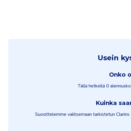
Usein ky
Onko o
Tällä hetkellä 0 alennusko
Kuinka saa
Suosittelemme valitsemaan tarkistetun Clarins a