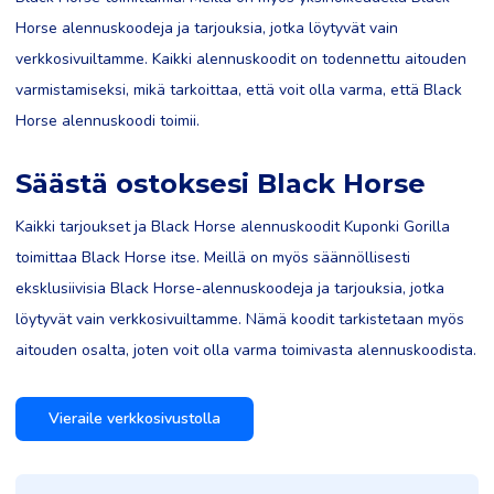
Horse alennuskoodeja ja tarjouksia, jotka löytyvät vain
verkkosivuiltamme. Kaikki alennuskoodit on todennettu aitouden
varmistamiseksi, mikä tarkoittaa, että voit olla varma, että Black
Horse alennuskoodi toimii.
Säästä ostoksesi Black Horse
Kaikki tarjoukset ja Black Horse alennuskoodit Kuponki Gorilla
toimittaa Black Horse itse. Meillä on myös säännöllisesti
eksklusiivisia Black Horse-alennuskoodeja ja tarjouksia, jotka
löytyvät vain verkkosivuiltamme. Nämä koodit tarkistetaan myös
aitouden osalta, joten voit olla varma toimivasta alennuskoodista.
Vieraile verkkosivustolla