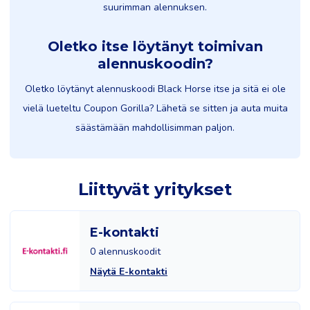
suurimman alennuksen.
Oletko itse löytänyt toimivan
alennuskoodin?
Oletko löytänyt alennuskoodi Black Horse itse ja sitä ei ole
vielä lueteltu Coupon Gorilla? Lähetä se sitten ja auta muita
säästämään mahdollisimman paljon.
Liittyvät yritykset
E-kontakti
0 alennuskoodit
Näytä E-kontakti