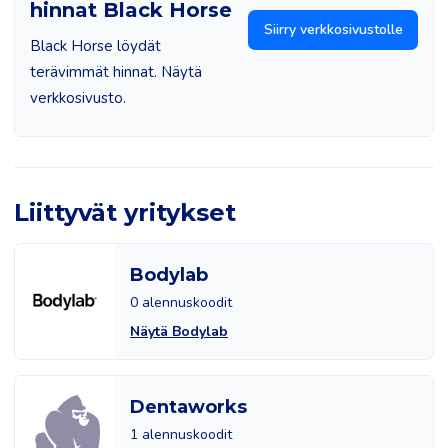
hinnat Black Horse
Siirry verkkosivustolle
Black Horse löydät
terävimmät hinnat. Näytä
verkkosivusto.
Liittyvät yritykset
Bodylab
0 alennuskoodit
Näytä Bodylab
Dentaworks
1 alennuskoodit