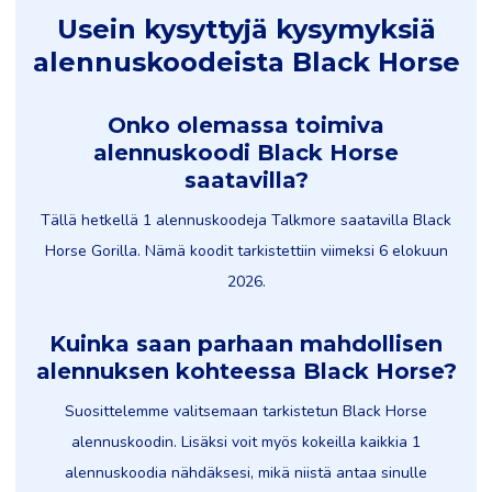
Usein kysyttyjä kysymyksiä
alennuskoodeista Black Horse
Onko olemassa toimiva
alennuskoodi Black Horse
saatavilla?
Tällä hetkellä 1 alennuskoodeja Talkmore saatavilla Black
Horse Gorilla. Nämä koodit tarkistettiin viimeksi 6 elokuun
2026.
Kuinka saan parhaan mahdollisen
alennuksen kohteessa Black Horse?
Suosittelemme valitsemaan tarkistetun Black Horse
alennuskoodin. Lisäksi voit myös kokeilla kaikkia 1
alennuskoodia nähdäksesi, mikä niistä antaa sinulle