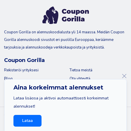
Coupon Gorilla on alennuskoodialusta yli 14 maassa. Meidän Coupon
Gorilla alennuskoodi sivustot eri puolilla Eurooppaa, keräämme
tarjouksia ja alennuskoodeja verkkokaupoista ja yrityksistä.
Coupon Gorilla
Rekisteröi yrityksesi
Tietoa meistä
Blog
Ota yhteyttä
Aina korkeimmat alennukset
Lataa lisäosa ja aktivoi automaattisesti korkeimmat
alennukset!
© 2026 Coupon Gorilla
Lataa
Sivukartta
Vastuuvapauslauseke
Tietosuojakäytäntö