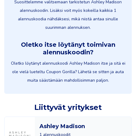
Suosittelemme valitsemaan tarkistetun Ashley Madison
alennuskoodin. Lisäksi voit myös kokeilla kaikkia 1
alennuskoodia nähdäksesi, mikä niistä antaa sinulle
suurimman alennuksen.
Oletko itse löytänyt toimivan
alennuskoodin?
Oletko löytänyt alennuskoodi Ashley Madison itse ja sitä ei
ole vielä lueteltu Coupon Gorilla? Lähetä se sitten ja auta
muita säästämään mahdollisimman paljon.
Liittyvät yritykset
Ashley Madison
1 alennuskoodit