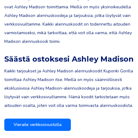
ovat Ashley Madison toimittamia. Meillä on myös yksinoikeudella
Ashley Madison alennuskoodeja ja tarjouksia, jotka löytyvät vain
verkkosivuiltamme. Kaikki alennuskoodit on todennettu aitouden
varmistamiseksi, mikä tarkoittaa, että voit olla varma, että Ashley
Madison alennuskoodi toimii.
Säästä ostoksesi Ashley Madison
Kaikki tarjoukset ja Ashley Madison alennuskoodit Kuponki Gorilla
toimittaa Ashley Madison itse. Meillä on myös säännöllisesti
eksklusiivisia Ashley Madison-alennuskoodeja ja tarjouksia, jotka
löytyvät vain verkkosivuiltamme. Nämä koodit tarkistetaan myös
aitouden osalta, joten voit olla varma toimivasta alennuskoodista.
Vieraile verkkosivustolla