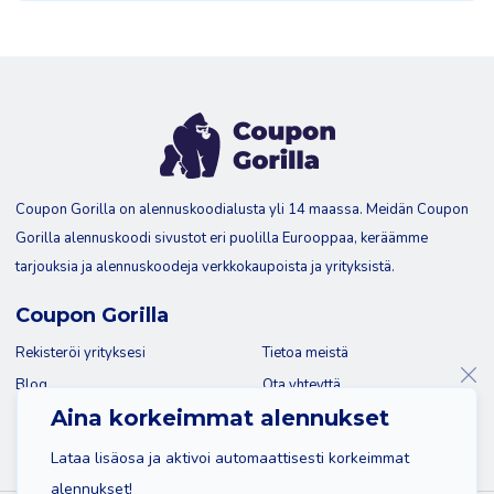
Coupon Gorilla on alennuskoodialusta yli 14 maassa. Meidän Coupon
Gorilla alennuskoodi sivustot eri puolilla Eurooppaa, keräämme
tarjouksia ja alennuskoodeja verkkokaupoista ja yrityksistä.
Coupon Gorilla
Rekisteröi yrityksesi
Tietoa meistä
Blog
Ota yhteyttä
Aina korkeimmat alennukset
Lataa lisäosa ja aktivoi automaattisesti korkeimmat
alennukset!