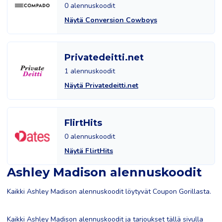
0 alennuskoodit
Näytä Conversion Cowboys
Privatedeitti.net
1 alennuskoodit
Näytä Privatedeitti.net
FlirtHits
0 alennuskoodit
Näytä FlirtHits
Ashley Madison alennuskoodit
Kaikki Ashley Madison alennuskoodit löytyvät Coupon Gorillasta.
Kaikki Ashley Madison alennuskoodit ja tarjoukset tällä sivulla